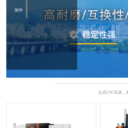
附件
立式CNC车床