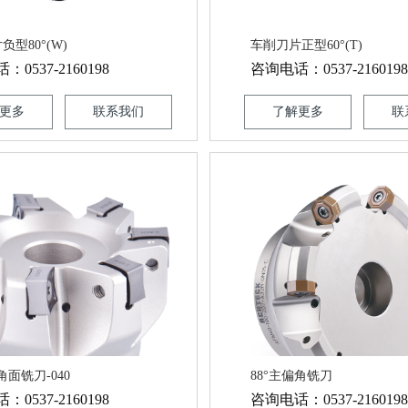
型80°(W)
车削刀片正型60°(T)
0537-2160198
咨询电话：0537-2160198
更多
联系我们
了解更多
联
角面铣刀-040
88°主偏角铣刀
0537-2160198
咨询电话：0537-2160198