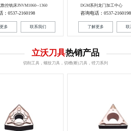
控铣床JNVM1060--1360
DGM系列龙门加工中心
0537-2160198
咨询电话：0537-2160198
更多
联系我们
了解更多
联
立沃刀具
热销产品
切削工具，螺纹刀具，切槽(断)刀具，镗刀系列