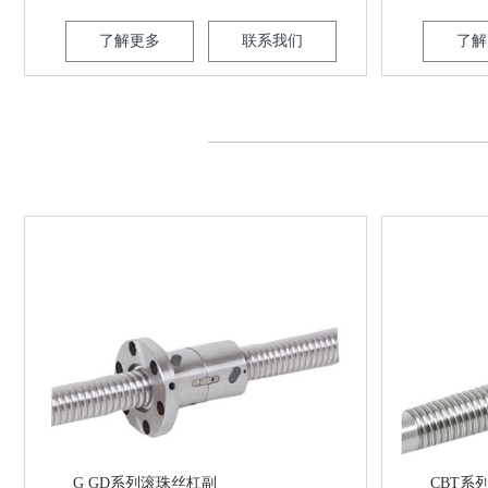
了解更多
联系我们
了解
G GD系列滚珠丝杠副
CBT系