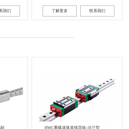
系我们
了解更多
联系我们
杠副
HWC重载滚珠直线导轨-法兰型