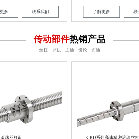
更多
联系我们
了解更多
联
传动部件
热销产品
丝杠，导轨，主轴，齿轮，光轴
列滚珠丝杠副
K KD系列高速精密滚珠丝