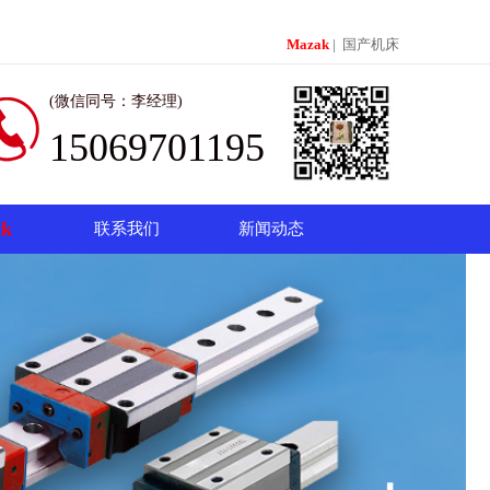
Mazak
|
国产机床
(微信同号：李经理)
15069701195
k
联系我们
新闻动态