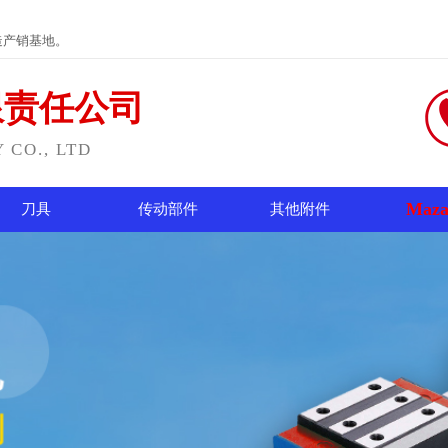
造产销基地。
限责任公司
CO., LTD
Maza
刀具
传动部件
其他附件