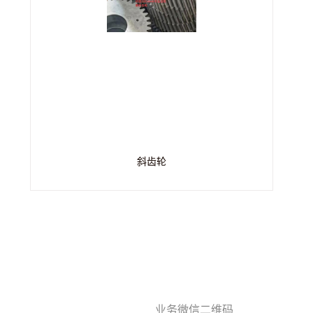
斜齿轮
业务微信二维码