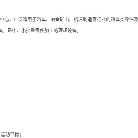
工中心，广泛适用于汽车、冶金矿山、机床制造等行业的箱体类零件
备，是中、小批量零件加工的理想设备。
；
、运动平稳；