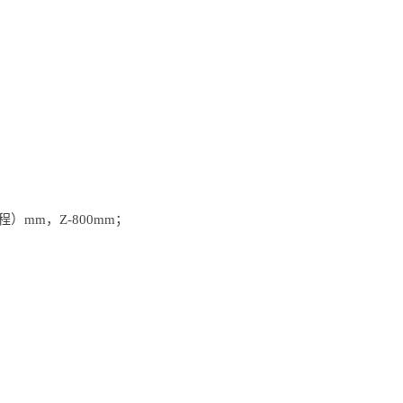
）mm，Z-800mm；