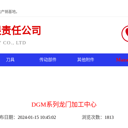
造产销基地。
限责任公司
CO., LTD
Maza
刀具
传动部件
其他附件
DGM系列龙门加工中心
布日期：
2024-01-15 10:45:02
浏览次数：
1813