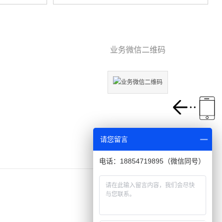
业务微信二维码
请您留言
电话：18854719895（微信同号）
+申请友情链接