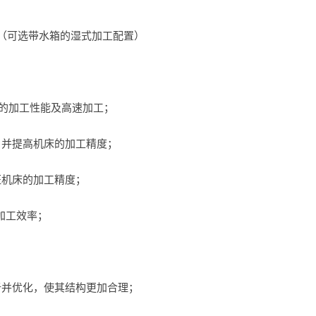
（可选带水箱的湿式加工配置）
速的加工性能及高速加工；
，并提高机床的加工精度；
证机床的加工精度；
高加工效率；
析并优化，使其结构更加合理；